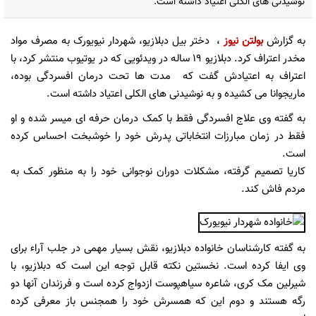
نوشیدنی های الکلی اعتیاد داشته است.
به گزارش
بولتن نیوز
، دختر بیل دبلازیو، شهردار نیویورک به مصرف مواد
مخدر اعتراف کرد. دبلازیو 19 ساله در ویدئویی که در یوتیوب منتشر کرد، با
اعتراف به اعتیادش گفت که مدت ها تحت درمان افسردگی بوده،
ماریجوانا می کشیده و به نوشیدنی های الکلی اعتیاد داشته است.
به گفته وی علاج افسردگی فقط با کمک درمان حرفه ای میسر شده و او
فقط در زمان مبارزات انتخاباتی پدرش خود را خوشبخت احساس کرده
است.
کاریا تصمیم گرفته، مشکلات دوران نوجوانی خود را به منظور کمک به
مردم فاش کند.
به گفته کارشناسان خانواده دبلازیو، نقش بسیار مهمی در جلب آراء برای
وی ایفا کرده است. نخستین نکته قابل توجه این است که دبلازیو، با
شیرلین مک کری، شاعره سیاهپوست ازدواج کرده است و فرزندان آنها دو
رگه هستند و دوم این که همسرش خود را همجنس باز معرفی کرده