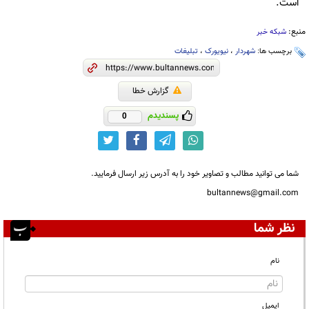
است.
منبع:
شبکه خبر
برچسب ها:
شهردار
،
نیویورک
،
تبلیغات
گزارش خطا
پسندیدم
0
شما می توانید مطالب و تصاویر خود را به آدرس زیر ارسال فرمایید.
bultannews@gmail.com
نظر شما
نام
ایمیل