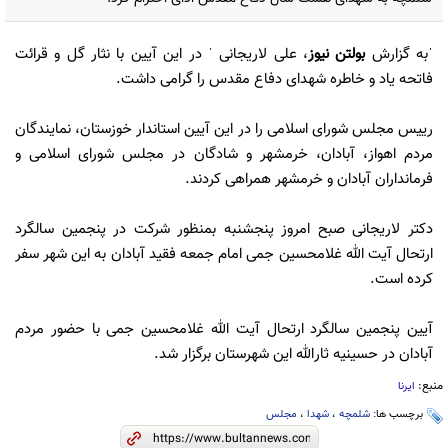
ˈبه گزارش
بولتن نیوز
، علی لاریجانی ˈ در این آیین با نثار گل و قرائت
فاتحه یاد و خاطره شهدای دفاع مقدس را گرامی داشت.
رییس مجلس شورای اسلامی را در این آیین استاندار خوزستان، نمایندگان
مردم اهواز، آبادان، خرمشهر و شادگان در مجلس شورای اسلامی و
فرمانداران آبادان و خرمشهر همراهی کردند.
دکتر لاریجانی صبح امروز پنجشنبه بمنظور شرکت در پنجمین سالگرد
ارتحال آیت الله غلامحسین جمی امام جمعه فقید آبادان به این شهر سفر
کرده است.
آیین پنجمین سالگرد ارتحال آیت الله غلامحسین جمی با حضور مردم
آبادان در حسینیه ثارالله این شهرستان برگزار شد.
منبع:
ایرنا
برچسب ها:
شلمچه
،
شهدا
،
مجلس