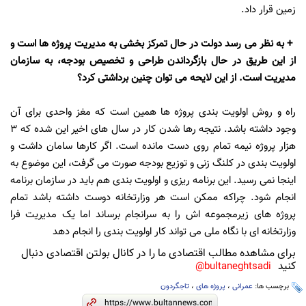
زمین قرار داد.
+ به نظر می رسد دولت در حال تمرکز بخشی به مدیریت پروژه ها است و
از این طریق در حال بازگرداندن طراحی و تخصیص بودجه، به سازمان
مدیریت است. از این لایحه می توان چنین برداشتی کرد؟
راه و روش اولویت بندی پروژه ها همین است که مغز واحدی برای آن
وجود داشته باشد. نتیجه رها شدن کار در سال های اخیر این شده که 3
هزار پروژه نیمه تمام روی دست مانده است. اگر کارها سامان داشت و
اولویت بندی در کلنگ زنی و توزیع بودجه صورت می گرفت، این موضوع به
اینجا نمی رسید. این برنامه ریزی و اولویت بندی هم باید در سازمان برنامه
انجام شود. چراکه ممکن است هر وزارتخانه دوست داشته باشد تمام
پروژه های زیرمجموعه اش را به سرانجام برساند اما یک مدیریت فرا
وزارتخانه ای با نگاه ملی می تواند کار اولویت بندی را انجام دهد
برای مشاهده مطالب اقتصادی ما را در کانال بولتن اقتصادی دنبال
کنید
bultaneghtsadi@
برچسب ها:
عمرانی
،
پروژه های
،
تاجگردون