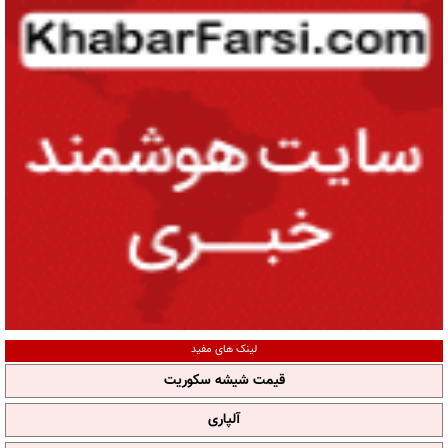
لینک های مفید
قیمت شیشه سکوریت
آلپاری