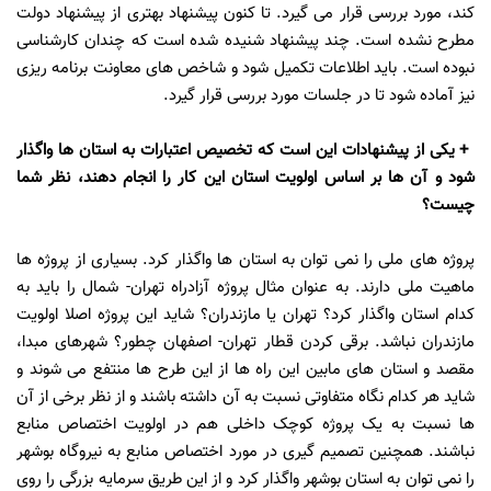
کند، مورد بررسی قرار می گیرد. تا کنون پیشنهاد بهتری از پیشنهاد دولت
مطرح نشده است. چند پیشنهاد شنیده شده است که چندان کارشناسی
نبوده است. باید اطلاعات تکمیل شود و شاخص های معاونت برنامه ریزی
نیز آماده شود تا در جلسات مورد بررسی قرار گیرد.
+ یکی از پیشنهادات این است که تخصیص اعتبارات به استان ها واگذار
شود و آن ها بر اساس اولویت استان این کار را انجام دهند، نظر شما
چیست؟
پروژه های ملی را نمی توان به استان ها واگذار کرد. بسیاری از پروژه ها
ماهیت ملی دارند. به عنوان مثال پروژه آزادراه تهران- شمال را باید به
کدام استان واگذار کرد؟ تهران یا مازندران؟ شاید این پروژه اصلا اولویت
مازندران نباشد. برقی کردن قطار تهران- اصفهان چطور؟ شهرهای مبدا،
مقصد و استان های مابین این راه ها از این طرح ها منتفع می شوند و
شاید هر کدام نگاه متفاوتی نسبت به آن داشته باشند و از نظر برخی از آن
ها نسبت به یک پروژه کوچک داخلی هم در اولویت اختصاص منابع
نباشند. همچنین تصمیم گیری در مورد اختصاص منابع به نیروگاه بوشهر
را نمی توان به استان بوشهر واگذار کرد و از این طریق سرمایه بزرگی را روی