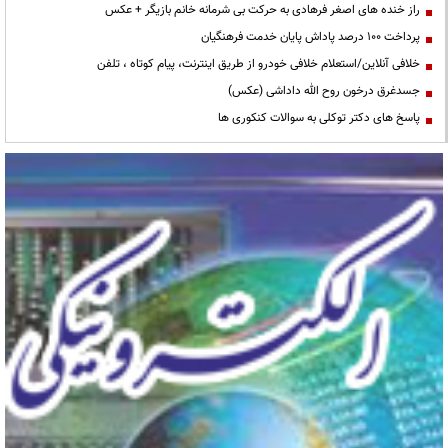
راز خنده های اصغر فرهادی به حرکت بی شرمانه خانم بازیگر + عکس
پرداخت ۱۰۰ درصد پاداش پایان خدمت فرهنگیان
خلافی آنلاین/استعلام خلافی خودرو از طریق اینترنت، پیام کوتاه ، تلفن
جسدغرق درخون روح الله داداشی (عکس)
پاسخ های دکتر توکلی به سوالات کنکوری ها