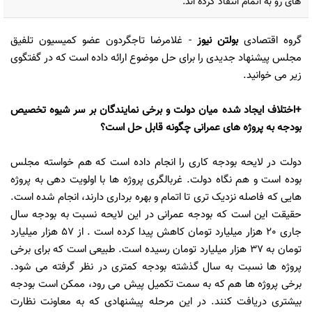
های رو به اتمام انتقاد کرده اند.
گروه اقتصادی
بولتن نیوز
- غلامرضا تاجگردون عضو کمیسیون تلفیق
مجلس پیشنهاد جدیدی را برای حل موضوع ارائه داده است که در گفتگوی
زیر می خوانید.
+اختلاف ایجاد شده میان دولت و برخی نمایندگان بر سر شیوه تخصیص
بودجه به پروژه های عمرانی چگونه قابل حل است؟
دولت در لایحه بودجه کاری را انجام داده است که هم خواسته مجلس
بوده است و هم نگاه دولت. غربالگری پروژه ها با اولویت دهی به پروژه
هایی که فاصله نزدیک تری تا اتمام و بهره برداری دارند، انجام شده است.
حقیقت این است که بودجه عمرانی در این لایحه نسبت به بودجه سال
جاری 20 هزار میلیارد تومان کاهش پیدا کرده است . از 57 هزار میلیارد
تومان به 37 هزار میلیارد تومان رسیده است. طبیعی است که برای برخی
پروژه ها نسبت به سال گذشته بودجه کمتری در نظر گرفته می شود.
برخی پروژه ها هم که به سمت تکمیل پیش می رود، ممکن است بودجه
بیشتری دریافت کنند. در این مرحله پیشنهادی که به معاونت نظارت