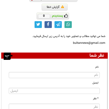
گزارش خطا
پسندیدم
0
شما می توانید مطالب و تصاویر خود را به آدرس زیر ارسال فرمایید.
bultannews@gmail.com
نظر شما
نام
ایمیل
* نظر