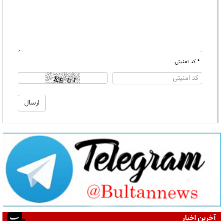
* کد امنیتی
آخرین اخبار