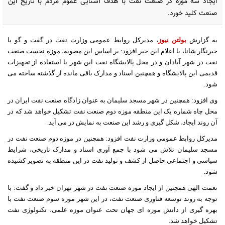
ایجاد سه موزه در صنعت نفت با هدف آشنایی عموم مردم با تاریخ این
صنعت کلید خورد.
به گزارش
بولتن نیوز
، مدیرکل روابط عمومی وزارت نفت در گفت و گو با
خبرنگار شانا، با اعلام این خبر افزود: بر اساس این مصوبه، موزه نخست صنعت
نفت در شهر آبادان و در محل پالایشگاه نفت این شهر با استفاده از تجهیزات
قدیمی این پالایشگاه و همچنین اسناد و مدارک باقی مانده از گذشته ساخته می
شود.
وی افزود: همچنین در شهر مسجد سلیمان به عنوان زادگاه صنعت نفت ایران در
محل چاه شماره یک این منطقه موزه دوم صنعت نفت تشکیل خواهد شد که در
آن روند ایجاد، شکل گیری و رشد این صنعت به نمایش در می آید.
مدیرکل روابط عمومی وزارت نفت افزود: همچنین در موزه دوم صنعت نفت در
مسجد سلیمان تلاش می شود با جمع آوری اسناد و مدارک تاریخی، شرایط
سیاسی و اجتماعی حاصل از کشف و تولید نفت در این منطقه به تصویر کشیده
شود.
نعمت الهی همچنین از ایجاد موزه صنعت نفت در شهر تهران خبر داد و گفت: با
توجه به روند توسعه فناوری صنعت نفت، در این شهر موزه سوم صنعت نفت با
بهره گیری از دانش موزه ای جهان تحت عنوان موزه علمی، تکنولوژی نفت
تشکیل خواهد شد.