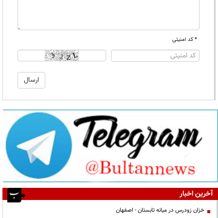
* کد امنیتی
آخرین اخبار
خزان زودرس در میانه تابستان - اصفهان