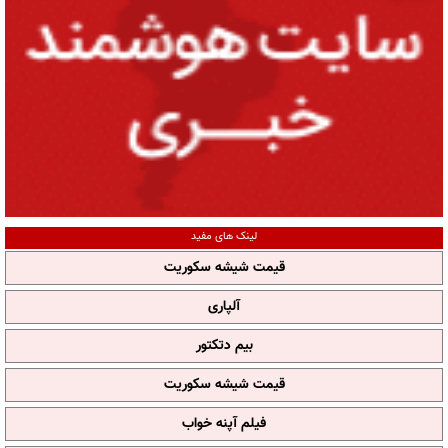
لینک های مفید
قیمت شیشه سکوریت
آلپاری
بیم دتکتور
قیمت شیشه سکوریت
فیلم آپنه خواب