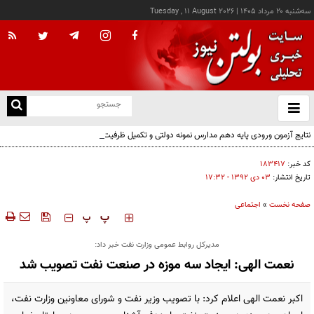
سه‌شنبه ۲۰ مرداد ۱۴۰۵
|
Tuesday , 11 August 2026
از
و
ته
نتایج آزمون ورودی پایه دهم مدارس نمونه دولتی و تکمیل ظرفیت سمپاد اعلام شد
ن
نو
کد خبر:
۱۸۳۴۱۷
تاریخ انتشار:
۰۳ دی ۱۳۹۲ - ۱۷:۳۲
صفحه نخست
»
اجتماعی
‍‍‍ پ
پ
مدیرکل روابط عمومی وزارت نفت خبر داد:
نعمت الهی: ایجاد سه موزه در صنعت نفت تصویب شد
اکبر نعمت الهی اعلام کرد: با تصویب وزیر نفت و شورای معاونین وزارت نفت،