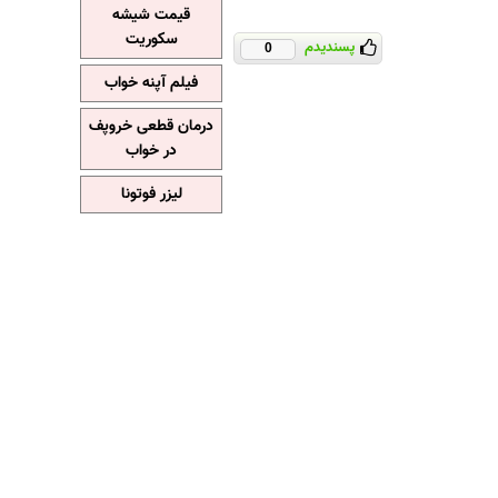
قیمت شیشه
سکوریت
پسندیدم
0
فیلم آپنه خواب
درمان قطعی خروپف
در خواب
لیزر فوتونا