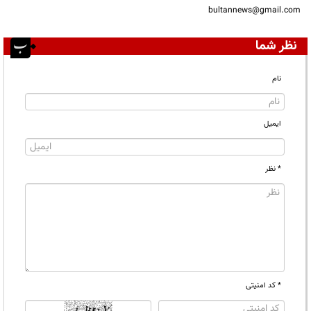
bultannews@gmail.com
نظر شما
نام
ایمیل
* نظر
* کد امنیتی