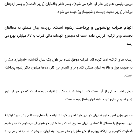
نیروی پلیس هم زیر نظر او اداره می شود)، پسر ظفر چاغلایان (وزیر اقتصاد) و پسر اردوغان
بیرقدار (وزیر محیط زیست و شهرسازی) دیده می شود.
اتهام ضراب پولشویی و پرداخت رشوه است.
روزنامه زمان متعلق به مخالفان
نخست وزیر ترکیه گزارش داده است که مجموع اتهامات مالی ضراب به 87 میلیارد یورو می
رسد.
رسانه های ترکیه ادعا کرده اند
ضراب موفق شده در طول یک سال گذشته، 10میلیارد دلار را
به صورت پول و طلا به ایران منتقل کند و برای انجام این کار، ده‌ها میلیون دلار رشوه پرداخته
است.
برخی اخبار حاکی از آن است که علیرضا ضراب یکی از افرادی بوده است که در جریان دور
زدن تحریم های غرب علیه ایران فعال بوده است.
معاون وزیر امور خارجه ایران در این باره اظهار کرد: «البته حرف های مختلفی در مورد ارتباط
این موضوع با مسائل اقتصادی ایران مطرح است و ما هنوز در شرایطی نیستیم که بخواهیم
قضاوت کنیم و یا اینکه ببینیم از کل ماجرا چقدر مربوط به ایران می‌شود، اما به نظر می‌رسد