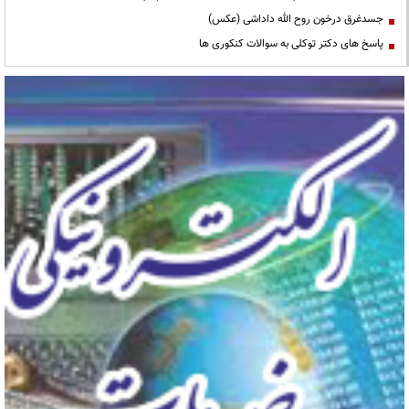
جسدغرق درخون روح الله داداشی (عکس)
پاسخ های دکتر توکلی به سوالات کنکوری ها