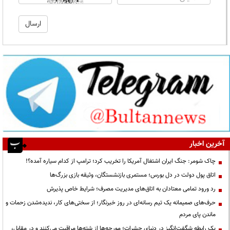
آخرین اخبار
چاک شومر: جنگ ایران اشتغال آمریکا را تخریب کرد؛ ترامپ از کدام سیاره آمده؟!
اتاق پول دولت در دل بورس؛ مستمری بازنشستگان، وثیقه بازی بزرگ‌ها
رد ورود تمامی معتادان به اتاق‌های مدیریت مصرف؛ شرایط خاص پذیرش
حرف‌های صمیمانه یک تیم رسانه‌ای در روز خبرنگار؛ از سختی‌های کار، ندیده‌شدن زحمات و
ماندن پای مردم
یک رابطه شگفت‌انگیز در دنیای حشرات؛ مورچه‌ها از شته‌ها مراقبت می‌کنند و در مقابل،