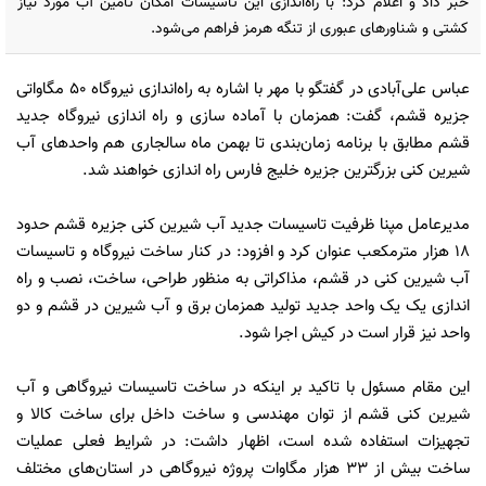
خبر داد و اعلام کرد: با راه‌اندازی این تاسیسات امکان تامین آب مورد نیاز
کشتی و شناورهای عبوری از تنگه هرمز فراهم می‌شود.
عباس علی‌آبادی در گفتگو با مهر با اشاره به راه‌اندازی نیروگاه 50 مگاواتی
جزیره قشم، گفت: همزمان با آماده سازی و راه اندازی نیروگاه جدید
قشم مطابق با برنامه زمان‌بندی تا بهمن ماه سالجاری هم واحدهای آب
شیرین کنی بزرگترین جزیره خلیج فارس راه اندازی خواهند شد.
مدیرعامل مپنا ظرفیت تاسیسات جدید آب شیرین کنی جزیره قشم حدود
18 هزار مترمکعب عنوان کرد و افزود: در کنار ساخت نیروگاه و تاسیسات
آب شیرین کنی در قشم، مذاکراتی به منظور طراحی، ساخت، نصب و راه
اندازی یک یک واحد جدید تولید همزمان برق و آب شیرین در قشم و دو
واحد نیز قرار است در کیش اجرا شود.
این مقام مسئول با تاکید بر اینکه در ساخت تاسیسات نیروگاهی و آب
شیرین کنی قشم از توان مهندسی و ساخت داخل برای ساخت کالا و
تجهیزات استفاده شده است، اظهار داشت: در شرایط فعلی عملیات
ساخت بیش از 33 هزار مگاوات پروژه نیروگاهی در استان‌های مختلف