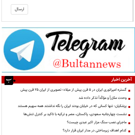
آخرین اخبار
گستره امپراتوری ایران در ۵ قرن پیش از میلاد؛ تصویری از ایران ۲۵ قرن پیش
وحدت مکرّراً و مؤکّداً تذکر داده شد
پزشکیان: تنها کسانی که در خیابان بودند ایران را نگه نداشتند همه سهیم هستند
نشست چهارجانبه سعودی، پاکستان، مصر و ترکیه با تاکید بر کنترل تنش‌ها
ماجرای نصب سنگ مزار اکبر عبدی چیست؟
کدام اهداف زیرساختی در مدار ایران قرار دارد؟