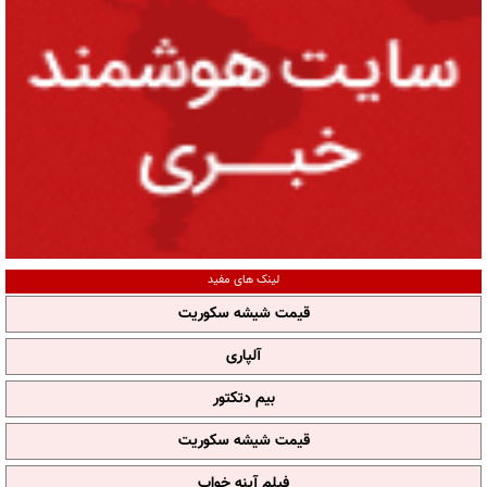
لینک های مفید
قیمت شیشه سکوریت
آلپاری
بیم دتکتور
قیمت شیشه سکوریت
فیلم آپنه خواب