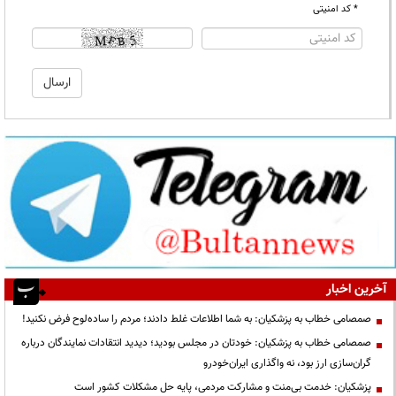
* کد امنیتی
آخرین اخبار
صمصامی خطاب به پزشکیان: به شما اطلاعات غلط دادند؛ مردم را ساده‌لوح فرض نکنید!
صمصامی خطاب به پزشکیان: خودتان در مجلس بودید؛ دیدید انتقادات نمایندگان درباره
گران‌سازی ارز بود، نه واگذاری ایران‌خودرو
پزشکیان: خدمت بی‌منت و مشارکت مردمی، پایه حل مشکلات کشور است