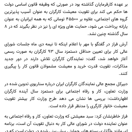
بر عهده کارفرمایان گذاشته بود در صورتی که وظیفه قانون اساسی دولت
ها حکم می کند برای تقویت معیشت کارگران به عنوان آسیب پذیرترین
گروه های اجتماعی، علاوه بر 45500 تومانی که به همه ایرانیان به عنوان
یارانه پرداخت می شود، حمایت های ویژه ای را نیز در نظر بگیرند که در 8
سال گذشته چنین نشد.
آرش فراز در گفتگو با مهر با اعلام اینکه تا نیمه دی ماه جلسات شورای
عالی کار برای تعیین حداقل دستمزد سال 93 کارگران به صورت رسمی
آغاز خواهد شد، گفت: نمایندگان کارگران تلاش دارند در دور جدید
مذاکرات، تقویت قدرت خرید و معیشت مشمولان قانون کار را پیگیری
کنند.
دبیرکل مجمع عالی نمایندگان کارگران ایران درباره سناریوی تدوین شده در
وزارت تعاون، کار و رفاه اجتماعی برای دستمزد سال آینده کارگران
اظهارداشت: بررسی ها نشان می دهد طرح وزارت کار بیشتر تقویت
معیشت خانوار کارگری را مدنظر قرار داده است.
فراز خاطرنشان کرد: سبد معیشتی که وزارت تعاون، کار و رفاه اجتماعی به
عنوان نماینده دولت در شورای عالی کار به دنبال تقویت آن است، برنامه
ای مانند واگذاری بسته های حمایتی پیش بینی شده در دولت است که در