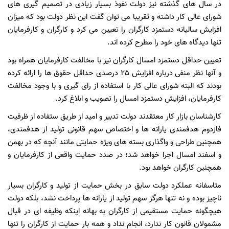
در سال های گذشته نیز دولت نفوذ بسیار زیادی در تصمیم گیری های
شورای عالی کار داشته و تقریبا می توان گفت این نظر دولت بود که میزان
افزایش سالیانه دستمزد کارگران را تعیین می کرد و کارگران و کارفرمایان
تنها دیدگاه های خود را مطرح کرده اند.
تعیین حداقل دستمزد امسال کارگران نیز با مخالفت کارفرمایان همراه بود
و آنها نظر منفی درباره افزایش 25 درصدی حداقل حقوق ها را ارائه کرده
بودند که البته شورای عالی کار با استفاده از رای گیری و با وجود مخالفت
کارفرمایان، افزایش دستمزد امسال را تصویب و ابلاغ کرد.
کارشناسان بازار کار معتقدند دولت تدبیر و امید از طریق ستفاده از ظرفیت
فازدوم هدفمندی یارانه ها و اختصاص سهم قانونی تولید از هدفمندی،
همچنین طراحی و واگذاری بسته های ویژه حمایتی مانند آنچه که در بهمن
و اسفند امسال اجرا خواهد شد؛ در صدد حمایت واقعی از کارفرمایان و
همچنین کارگران خواهد بود.
متاسفانه عملکرد دولت سابق در بخش حمایت از تولید و کارگران بسیار
ناچیز بوده و نه تنها هرگز سهم تولید از یارانه ها پرداخت نشد، بلکه دولت
هیچگونه حمایت مستقیمی از کارگران به بهانه اینکه وظیفه ای در قبال
مشمولان قانون کار ندارد، انجام نداد و همه بار حمایت از کارگران را تنها