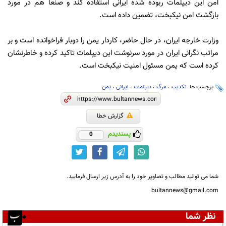
امن این دیپلمات ربوده شده ایرانی استفاده کند و صنعا هم در مورد
بازگشت امن نیکبخت، تضمین داده است.
وزارت خارجه ایران، در حال حاضر، کاردار یمن را دوبار فراخوانده است و بر
مراتب نگرانی ایران در مورد سرنوشت این دیپلمات تاکید کرده و خاطرنشان
کرده است که یمن مسئول امنیت نیکبخت است.
برچسب ها:
تکذیب
،
مرگ
،
دیپلمات
،
ایرانی
،
یمن
گزارش خطا
پسندیدم
0
شما می توانید مطالب و تصاویر خود را به آدرس زیر ارسال فرمایید.
bultannews@gmail.com
نظر شما