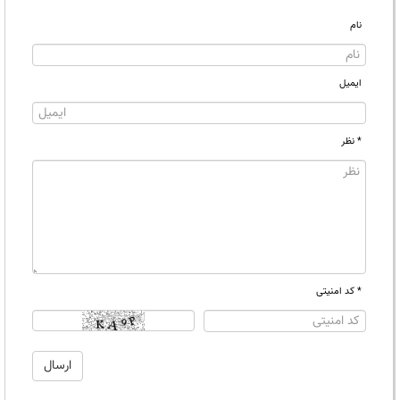
نام
ایمیل
* نظر
* کد امنیتی