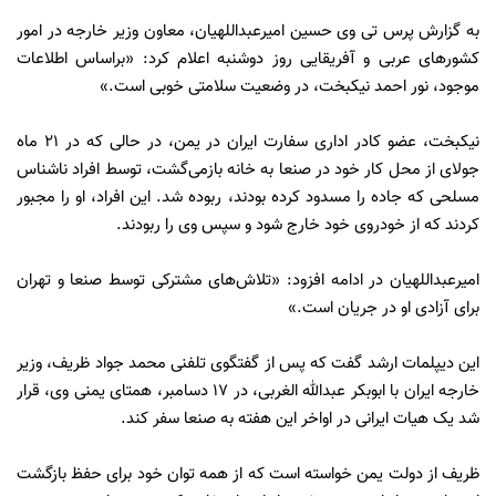
به گزارش پرس تی وی حسین امیرعبداللهیان، معاون وزیر خارجه در امور
کشورهای عربی و آفریقایی روز دوشنبه اعلام کرد: «براساس اطلاعات
موجود، نور احمد نیکبخت، در وضعیت سلامتی خوبی است.»
نیکبخت، عضو کادر اداری سفارت ایران در یمن، در حالی که در ۲۱ ماه
جولای از محل کار خود در صنعا به خانه بازمی‌گشت، توسط افراد ناشناس
مسلحی که جاده را مسدود کرده بودند، ربوده شد. این افراد، او را مجبور
کردند که از خودروی خود خارج شود و سپس وی را ربودند.
امیرعبداللهیان در ادامه افزود: «تلاش‌های مشترکی توسط صنعا و تهران
برای آزادی او در جریان است.»
این دیپلمات ارشد گفت که پس از گفتگوی تلفنی محمد جواد ظریف، وزیر
خارجه ایران با ابوبکر عبدالله الغربی، در ۱۷ دسامبر، همتای یمنی وی، قرار
شد یک هیات ایرانی در اواخر این هفته به صنعا سفر کند.
ظریف از دولت یمن خواسته است که از همه توان خود برای حفظ بازگشت