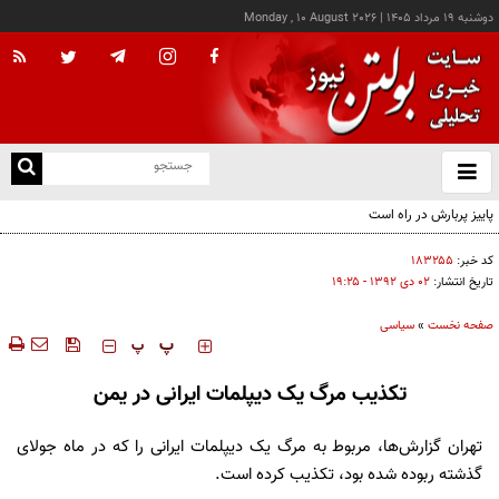
دوشنبه ۱۹ مرداد ۱۴۰۵
|
Monday , 10 August 2026
از
و
ته
ن
نو
کد خبر:
۱۸۳۲۵۵
تاریخ انتشار:
۰۲ دی ۱۳۹۲ - ۱۹:۲۵
صفحه نخست
»
سیاسی
‍‍‍ پ
پ
تکذیب مرگ یک دیپلمات ایرانی در یمن
تهران گزارش‌ها، مربوط به مرگ یک دیپلمات ایرانی را که در ماه جولای
گذشته ربوده شده بود، تکذیب کرده است.