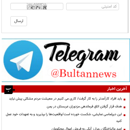
آخرین اخبار
باید افراد کارآمدتر را به کار گرفت/ کاری می کنیم در معیشت مردم مشکلی پیش نیاید
هدف قرار گرفتن اتاق‌ فرماندهی مزدوران عربستان در یمن
این دیپلماسی نمایشی، شکست خورده است/واقعیت‌ها را بپذیرید و به تعهدات خود عمل
کنید
امید مالباختگان رمزارز آبکی به فروش اموال محکومان