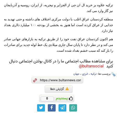
ترکیه علاوه بر خرید ال ان جی از الجزایر و نیجریه، از ایران، روسیه و آذربایجان
نیز گاز وارد می کند
.
منطقه کردستان عراق اغلب با دولت مرکزی اختلاف های داشته و حتی تهدید به
جدایی از عراق کرده است اما هنوز به بخشی از بودجه ١٠٠ میلیارد دلاری بغداد
نیاز دارد
.
هم اکنون کردستان عراق نفت خود را از طریق ترکیه به بازارهای جهانی صادر
می کند و در نطر دارد تا پایان سال جاری میلادی یک خط لوله جدید برای صادرات
را باز کند که سبب خشم بغداد شده است.
برای مشاهده مطالب اجتماعی ما را در کانال بولتن اجتماعی دنبال
کنید
bultansocial@
برچسب ها:
ترکیه
،
انرژی
،
جهان
گزارش خطا
پسندیدم
0