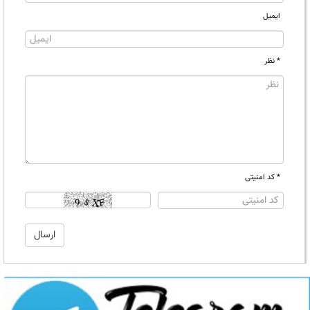
ایمیل
* نظر
* کد امنیتی