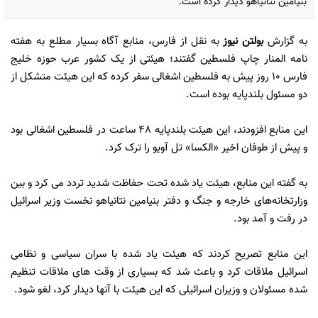
بنیامین نتانیاهو دیدار کرده است.
به گزارش
بولتن نیوز
به نقل از فارس، منابع آگاه بسیار مطلع به هفته
نامه المنار چاپ فلسطین گفتند؛ هیئتی از یک کشور عرب حوزه خلیج
فارس 10 روز پیش به فلسطین اشغالی سفر کرده که این هیئت متشکل از
دو مسئول بلندپایه بوده است.
این منابع افزودند، این هیئت بلندپایه 48 ساعت در فلسطین اشغالی بود
و پیش از طوفان اخیر «الکسا» تل آویو را ترک کرد.
به گفته این منابع، هیئت یاد شده تحت حفاظت شدید تردد می کرد و بین
وزارتخانه‌های خارجه و جنگ و دفتر بنیامین نتانیاهو نخست وزیر اسرائیل
در رفت و آمد بود.
این منابع تصریح کردند که هیئت یاد شده با سران سیاسی و نظامی
اسرائیل ملاقات کرد و باعث شد که بسیاری از وقت های ملاقات تنظیم
شده مسئولان و وزیران اسرائیلی که این هیئت با آنها دیدار کرد، لغو شود.