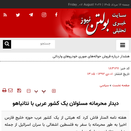
جمعه ۱۶ مرداد ۱۴۰۵
|
Friday , 07 August 2026
از
و
ته
هشدار درباره فروش حواله‌های صوری خودروهای وارداتی
ن
نو
کد خبر:
۱۸۳۱۲۷
تاریخ انتشار:
۰۱ دی ۱۳۹۲ - ۱۳:۰۵
صفحه نخست
»
سیاسی
‍‍‍ پ
پ
دیدار محرمانه مسئولان یک کشور عربی با نتانیاهو
هفته نامه المنار فاش کرد که هیئتی از یک کشور عرب حوزه خلیج فارس
اخیرا به طور محرمانه با سفر به فلسطین اشغالی با سران اسرائیل از جمله