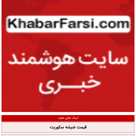
لینک های مفید
قیمت شیشه سکوریت