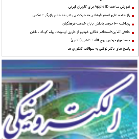
آموزش ساخت Apple ID برای کاربران ایرانی
راز خنده های اصغر فرهادی به حرکت بی شرمانه خانم بازیگر + عکس
پرداخت ۱۰۰ درصد پاداش پایان خدمت فرهنگیان
خلافی آنلاین/استعلام خلافی خودرو از طریق اینترنت، پیام کوتاه ، تلفن
جسدغرق درخون روح الله داداشی (عکس)
پاسخ های دکتر توکلی به سوالات کنکوری ها