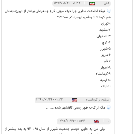
علی
|
|
۰۱:۳۲ - ۱۳۹۲/۰۱/۲۶
توکه اطلاعات نداری چرا حرف میزنی کرج جمعیتش بیشتر از تبریزه بعدش
هم کرمانشاه و قم و ارومیه کجاست؟؟؟
1-تهران
2-مشهد
3-اصفهان
4-کرج
5-شیراز
6-تبریز
7-قم
8-اهواز
9-کرمانشاه
10-ارمیه
11-اراک
عرفان از کرمانشاه
|
|
۰۱:۳۲ - ۱۳۹۲/۰۱/۲۶
مگه اراک به طور رسمی کلانشهر شده.......
۰۱:۳۲ - ۱۳۹۲/۰۱/۲۶
|
|
.
ولی من یه جایی خوندم جمعیت شیراز از سال 91 ، 92 به بعد بیشتر از