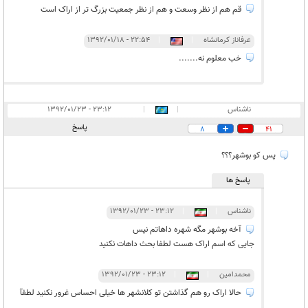
قم هم از نظر وسعت و هم از نظر جمعیت بزرگ تر از اراک است
عرفاناز کرمانشاه
|
|
۲۲:۵۴ - ۱۳۹۲/۰۱/۱۸
خب معلوم نه.......
ناشناس
|
|
۲۳:۱۲ - ۱۳۹۲/۰۱/۲۳
پاسخ
8
41
پس کو بوشهر؟؟؟
پاسخ ها
ناشناس
|
|
۲۳:۱۲ - ۱۳۹۲/۰۱/۲۳
آخه بوشهر مگه شهره داهاتم نیس
جایی که اسم اراک هست لطفا بحث داهات نکنید
محمدامین
|
|
۲۳:۱۲ - ۱۳۹۲/۰۱/۲۳
حالا اراک رو هم گذاشتن تو کلانشهر ها خیلی احساس غرور نکنید لطفآ