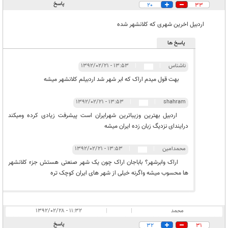
پاسخ
20
33
اردبیل اخرین شهری که کلانشهر شده
پاسخ ها
ناشناس
|
|
۱۳:۵۳ - ۱۳۹۲/۰۲/۲۱
بهت قول میدم اراک که ابر شهر شد اردبیلم کلانشهر میشه
۱۳:۵۳ - ۱۳۹۲/۰۲/۲۱
|
|
shahram
اردبیل بهترین وزیباترین شهرایران است پیشرفت زیادی کرده ومیکند
درایندای نزدیگ زبان زده ایران میشه
محمدامین
|
|
۱۳:۵۳ - ۱۳۹۲/۰۲/۲۱
اراک وابرشهر؟ باباجان اراک چون یک شهر صنعتی هستش جزء کلانشهر
ها محسوب میشه واگرنه خیلی از شهر های ایران کوچک تره
محمد
|
|
۱۱:۳۲ - ۱۳۹۲/۰۲/۲۸
پاسخ
32
31