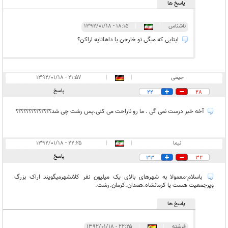
پاسخ ها
ناشناس
|
|
۱۸:۱۵ - ۱۳۹۲/۰۱/۱۸
اینایی که میگی تو خارجن یا داهاتایه اراکن؟
جیمی
|
|
۲۱:۵۷ - ۱۳۹۲/۰۱/۱۸
پاسخ
22
28
آخه خبر درست نمی گی . ما رو ناراحت می کنی.پس رشت چی شد؟؟؟؟؟؟؟؟؟؟؟؟؟؟
نیما
|
|
۲۲:۲۵ - ۱۳۹۲/۰۱/۱۸
پاسخ
33
32
باسلام-معمولا به شهرهای بالای یک میلیون نفر کلانشهرمیگویند اراک بزرگ
وپرجمعیت هست یا کرمانشاه.همدان.کرمان.رشت.
پاسخ ها
فرشته
|
|
۲۲:۲۵ - ۱۳۹۲/۰۱/۱۸