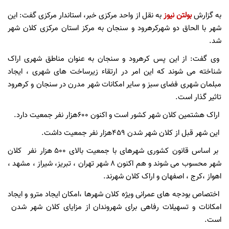
به گزارش
بولتن نیوز
به نقل از واحد مرکزی خبر، استاندار مرکزی گفت: این
شهر با الحاق دو شهرکرهرود و سنجان به مرکز استان مرکزی کلان شهر
شد.
وی گفت: از این پس کرهرود و سنجان به عنوان مناطق شهری اراک
شناخته می شوند که این امر در ارتقاء زیرساخت های شهری ، ایجاد
مبلمان شهری فضای سبز و سایر امکانات شهر مدرن در سنجان و کرهرود
تاثیر گذار است.
اراک هشتمین کلان شهر کشور است و اکنون 600هزار نفر جمعیت دارد.
این شهر قبل از کلان شهر شدن 459هزار نفر جمعیت داشت.
بر اساس قانون کشوری شهرهای با جمعیت بالای 500 هزار نفر کلان
شهر محسوب می شوند و هم اکنون 8 شهر تهران ، تبریز، شیراز ، مشهد ،
اهواز ،کرج ، اصفهان و اراک کلان شهرند.
اختصاص بودجه های عمرانی ویژه کلان شهرها ،امکان ایجاد مترو و ایجاد
امکانات و تسهیلات رفاهی برای شهروندان از مزایای کلان شهر شدن
است.