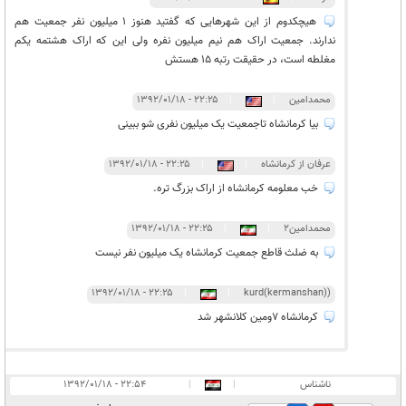
هیچکدوم از این شهرهایی که گفتید هنوز 1 میلیون نفر جمعیت هم
ندارند. جمعیت اراک هم نیم میلیون نفره ولی این که اراک هشتمه یکم
مغلطه است، در حقیقت رتبه 15 هستش
محمدامین
|
|
۲۲:۲۵ - ۱۳۹۲/۰۱/۱۸
بیا کرمانشاه تاجمعیت یک میلیون نفری شو ببینی
عرفان از کرمانشاه
|
|
۲۲:۲۵ - ۱۳۹۲/۰۱/۱۸
خب معلومه کرمانشاه از اراک بزرگ تره.
محمدامین2
|
|
۲۲:۲۵ - ۱۳۹۲/۰۱/۱۸
به ضلث قاطع جمعیت کرمانشاه یک میلیون نفر نیست
۲۲:۲۵ - ۱۳۹۲/۰۱/۱۸
|
|
(kurd(kermanshan)
کرمانشاه 7ومین کلانشهر شد
ناشناس
|
|
۲۲:۵۴ - ۱۳۹۲/۰۱/۱۸