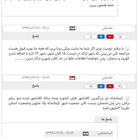
حتما همتون برین.
ناشناس
|
|
۱۹:۰۱ - ۱۳۹۲/۰۳/۱۸
پاسخ
11
17
با سلام دوست عزیز اگر شما به سایت ویکی پدیا بری که همه جا مورد قبول هست
مراجعه کنی می بینی که شهر اراک در لیست 15 کلان شهر، شهر 14 تازه با اضافه شدن
کهرود و سنجان. پس خواهشا اطلاعات غلط در حد کلان شهری اراک ندین.........
ناشناس
|
|
۱۶:۱۳ - ۱۳۹۲/۰۳/۲۰
پاسخ
66
30
کرمانشاه جز بزرگترین کلانشهر های کشوره وسه ساله کلانشهر شده منو ریلم
براش زدن ولی،اسمش نیست الان جمعیت شهر کرمانشاه یک ملیون وجمعیت استان
تقریبا 3ملیون نفره
پاسخ ها
کرمانشاهی
|
|
۱۶:۱۳ - ۱۳۹۲/۰۳/۲۰