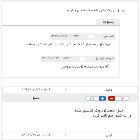
اردبیل کی کلانشهر شده که ما خبر نداریم
پاسخ ها
ناشناس
|
|
۱۱:۳۲ - ۱۳۹۲/۰۲/۲۸
بهت قول میدم اراک که ابر شهر شد اردبیلم کلانشهر میشه
شهرام ازاردبیل
|
|
۱۱:۳۲ - ۱۳۹۲/۰۲/۲۸
اگه سوادت پیشته توسایت بروببین
وحید
|
|
۰۱:۰۶ - ۱۳۹۲/۰۳/۰۸
پاسخ
37
26
اردبیل اسفند نود ویک کلانشهر شده
وزارت کشور هم تایید کرده
آرش
|
|
۰۹:۱۲ - ۱۳۹۲/۰۳/۰۸