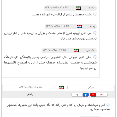
عرفان
|
|
۱۷:۲۵ - ۱۳۹۲/۰۱/۱۸
رشت جمعیتش بیشتر از اراک تازه شهرشده هست.
وحید
|
|
۱۷:۲۵ - ۱۳۹۲/۰۱/۱۸
من اهل تبریزم تبریز از نظر صنعت و بزرگی و ارومیه هم از نظر زیبایی
توریستی بهترین شهرهای ایران
ناشناس
|
|
۱۷:۲۵ - ۱۳۹۲/۰۱/۱۸
حتی شهر کوچکی مثل لاهیجان مردمان بسیار بافرهنگی داره.فرهنگ
شهرنشینی به جمعیت ربطی نداره .فرهنگ خیلی از این به اصطلاح کلانشهرها
رو هم دیدیم!
میثم
|
|
۱۸:۱۵ - ۱۳۹۲/۰۱/۱۸
پاسخ
46
36
قم و کرمانشاه و کرمان رو کلا یادش رفته که بگه.خیلی وقته این شهررها کلانشهر
محسوب میشن.